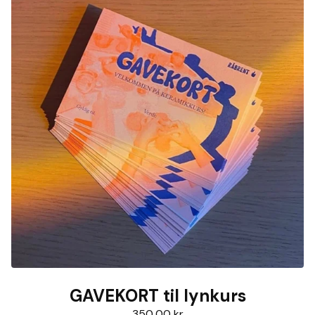
GAVEKORT til lynkurs
350,00
kr