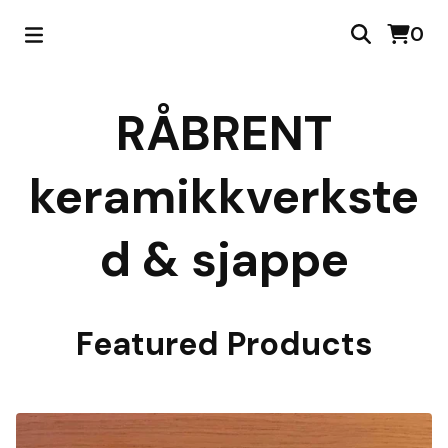
0
RÅBRENT
keramikkverkste
d & sjappe
Featured Products