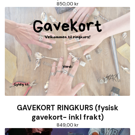
850,00
kr
GAVEKORT RINGKURS (fysisk
gavekort- inkl frakt)
849,00
kr