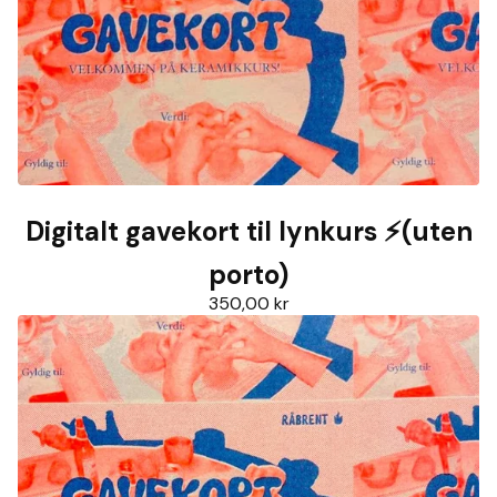
Digitalt gavekort til lynkurs ⚡️(uten
porto)
350,00
kr