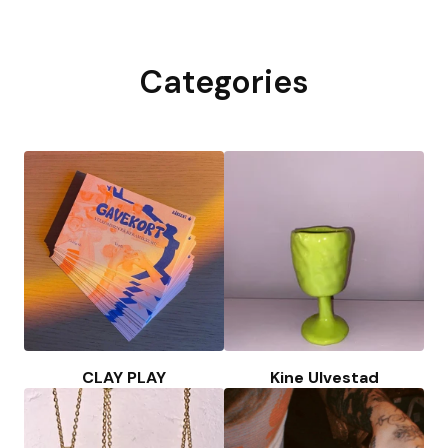
Categories
CLAY PLAY
Kine Ulvestad