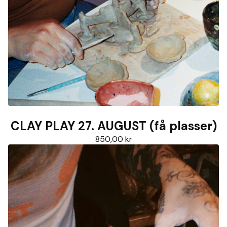
CLAY PLAY 27. AUGUST (få plasser)
850,00
kr