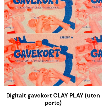
Digitalt gavekort CLAY PLAY (uten
porto)