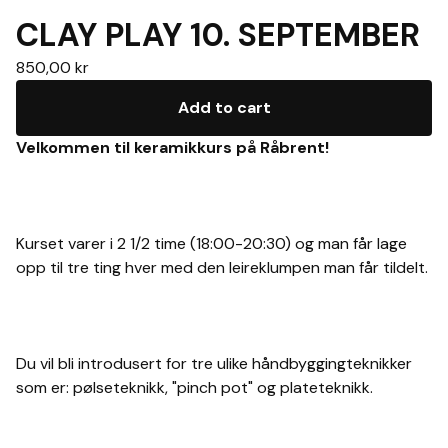
CLAY PLAY 10. SEPTEMBER
850,00
kr
Add to cart
Velkommen til keramikkurs på Råbrent!
Kurset varer i 2 1/2 time (18:00-20:30) og man får lage
opp til tre ting hver med den leireklumpen man får tildelt.
Du vil bli introdusert for tre ulike håndbyggingteknikker
som er: pølseteknikk, "pinch pot" og plateteknikk.