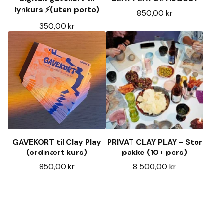
lynkurs ⚡️(uten porto)
850,00
kr
350,00
kr
GAVEKORT til Clay Play
PRIVAT CLAY PLAY - Stor
(ordinært kurs)
pakke (10+ pers)
850,00
kr
8 500,00
kr