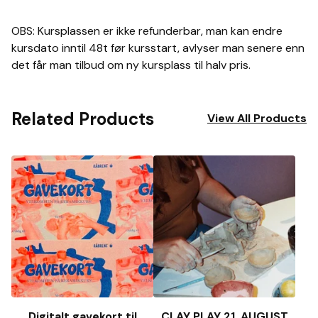
OBS: Kursplassen er ikke refunderbar, man kan endre
kursdato inntil 48t før kursstart, avlyser man senere enn
det får man tilbud om ny kursplass til halv pris.
Related Products
View All Products
Digitalt gavekort til
CLAY PLAY 21. AUGUST