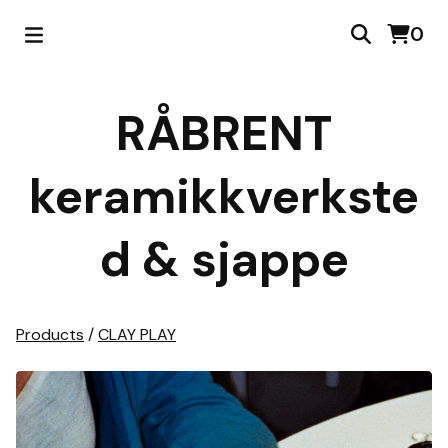
0
RÅBRENT
keramikkverkste
d & sjappe
Products
/
CLAY PLAY